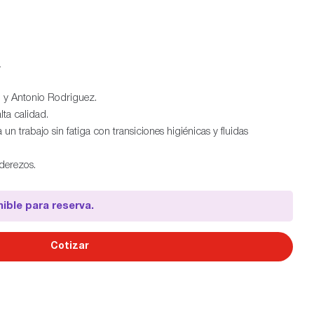
.
 y Antonio Rodriguez.
lta calidad.
 trabajo sin fatiga con transiciones higiénicas y fluidas
aderezos.
ible para reserva.
Cotizar