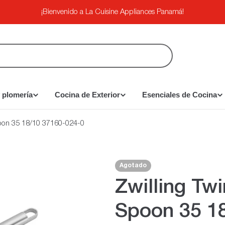
¡Bienvenido a La Cuisine Appliances Panamá!
 plomería
Cocina de Exterior
Esenciales de Cocina
poon 35 18/10 37160-024-0
Agotado
Zwilling Twi
Spoon 35 1