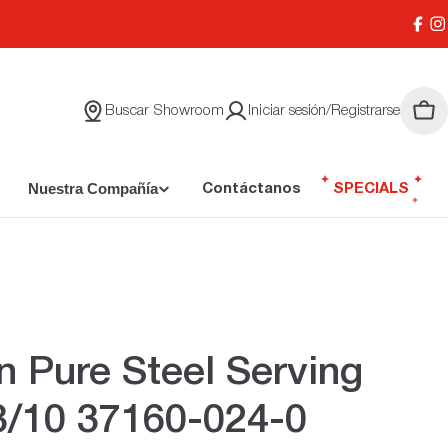
Face
I
Buscar Showroom
Iniciar sesión/Registrarse
Carr
Nuestra Compañía
Contáctanos
SPECIALS
n Pure Steel Serving
8/10 37160-024-0