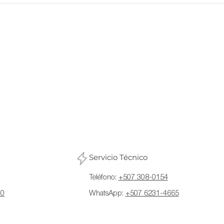
Servicio Técnico
Teléfono:
+507 308-0154
70
WhatsApp:
+507 6231-4665