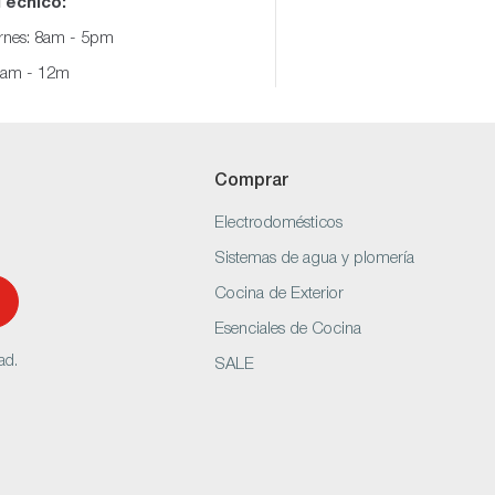
Técnico:
ernes: 8am - 5pm
8am - 12m
Comprar
Electrodomésticos
Sistemas de agua y plomería
Cocina de Exterior
Esenciales de Cocina
ad.
SALE