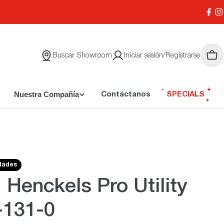
Face
I
Buscar Showroom
Iniciar sesión/Registrarse
Carr
Nuestra Compañía
Contáctanos
SPECIALS
idades
. Henckels Pro Utility
-131-0