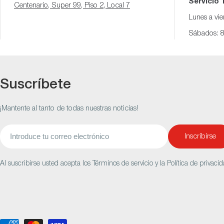
Servicio 
Centenario, Super 99, Piso 2, Local 7
Lunes a vi
Sábados: 
Suscríbete
¡Mantente al tanto de todas nuestras noticias!
Correo
Inscribirse
electrónico
Al suscribirse usted acepta los Términos de servicio y la Política de privacid