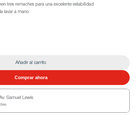
en tres remaches para una excelente estabilidad
da lavar a mano
Añadir al carrito
Comprar ahora
Av. Samuel Lewis
días