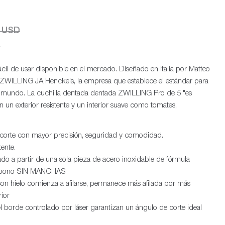
0 USD
.
cil de usar disponible en el mercado. Diseñado en Italia por Matteo
ZWILLING JA Henckels, la empresa que establece el estándar para
l mundo. La cuchilla dentada dentada ZWILLING Pro de 5 "es
 un exterior resistente y un interior suave como tomates,
 corte con mayor precisión, seguridad y comodidad.
ente.
o a partir de una sola pieza de acero inoxidable de fórmula
carbono SIN MANCHAS
n hielo comienza a afilarse, permanece más afilada por más
rior
 el borde controlado por láser garantizan un ángulo de corte ideal