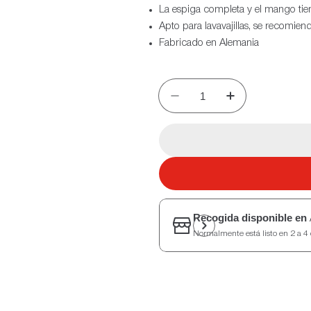
La espiga completa y el mango tien
Apto para lavavajillas, se recomien
Fabricado en Alemania
Recogida disponible en
Normalmente está listo en 2 a 4 