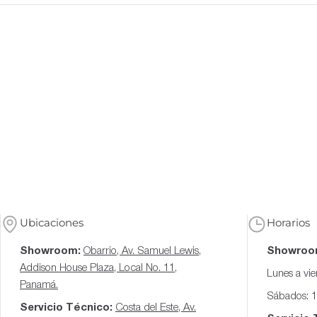
Ubicaciones
Horarios
Showroom:
Obarrio, Av. Samuel Lewis,
Showroo
Addison House Plaza, Local No. 11,
Lunes a vi
Panamá.
Sábados: 
Servicio Técnico:
Costa del Este, Av.