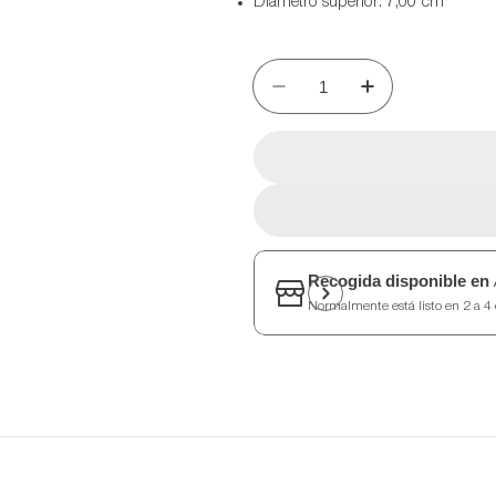
Diámetro superior: 7,00 cm
Recogida disponible en
Normalmente está listo en 2 a 4 