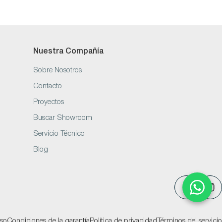
Nuestra Compañía
Sobre Nosotros
Contacto
Proyectos
Buscar Showroom
Servicio Técnico
Blog
Facebook
Ins
lso
Condiciones de la garantía
Política de privacidad
Términos del servicio