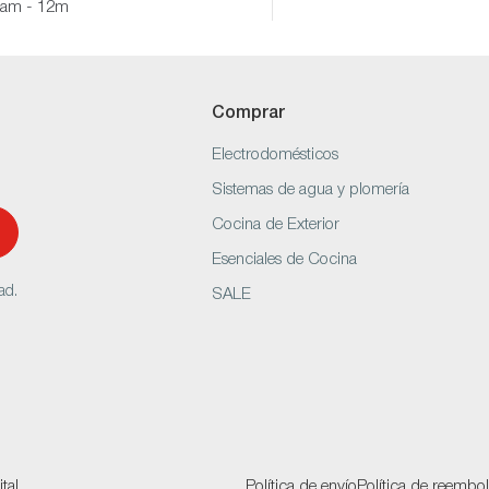
8am - 12m
Comprar
Electrodomésticos
Sistemas de agua y plomería
Cocina de Exterior
Esenciales de Cocina
ad.
SALE
tal
Política de envío
Política de reembo