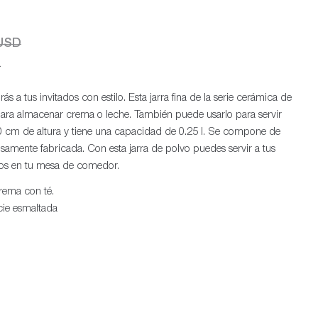
 USD
.
ás a tus invitados con estilo. Esta jarra fina de la serie cerámica de
ara almacenar crema o leche. También puede usarlo para servir
e 10 cm de altura y tiene una capacidad de 0.25 l. Se compone de
samente fabricada. Con esta jarra de polvo puedes servir a tus
icos en tu mesa de comedor.
crema con té.
icie esmaltada