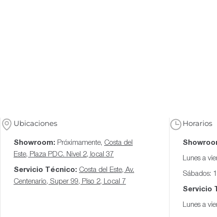
Ubicaciones
Horarios
Showroom:
Próximamente,
Costa del
Showroo
Este, Plaza PDC. Nivel 2, local 37
Lunes a vi
Servicio Técnico:
Costa del Este, Av.
Sábados: 
Centenario, Super 99, Piso 2, Local 7
Servicio 
Lunes a vi