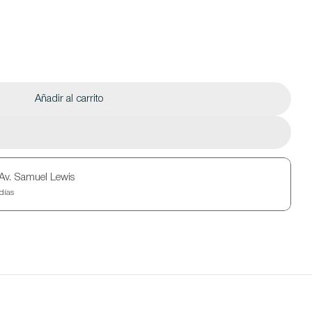
Añadir al carrito
Av. Samuel Lewis
días