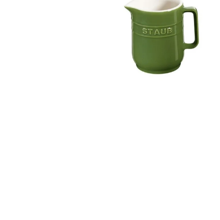
Abrir medios 0 en modal