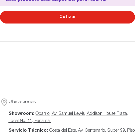
Cotizar
Ubicaciones
Showroom:
Obarrio, Av. Samuel Lewis, Addison House Plaza,
Local No. 11, Panamá.
Servicio Técnico:
Costa del Este, Av. Centenario, Super 99, Piso