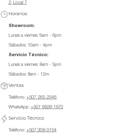
2, Local 7
Horarios
Showroom:
Lunes a viernes: 9am - 6pm
Sábados: 10am - 4pm
Servicio Técnico:
Lunes a viernes: 8am - 5pm
Sábados: 8am - 12m
Ventas
Teléfono:
+507 265-2546
WhatsApp:
+507 6828-1670
Servicio Técnico
Teléfono:
+507 308-0154