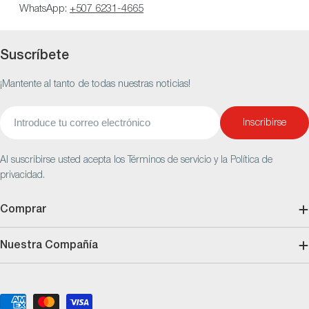
WhatsApp:
+507 6231-4665
Suscríbete
¡Mantente al tanto de todas nuestras noticias!
Correo
Inscribirse
electrónico
Al suscribirse usted acepta los Términos de servicio y la Política de
privacidad.
Comprar
Nuestra Compañía
Métodos