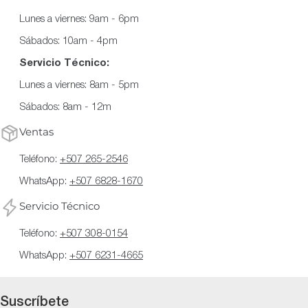
Lunes a viernes: 9am - 6pm
Sábados: 10am - 4pm
Servicio Técnico:
Lunes a viernes: 8am - 5pm
Sábados: 8am - 12m
Ventas
Teléfono:
+507 265-2546
WhatsApp:
+507 6828-1670
Servicio Técnico
Teléfono:
+507 308-0154
WhatsApp:
+507 6231-4665
Suscríbete